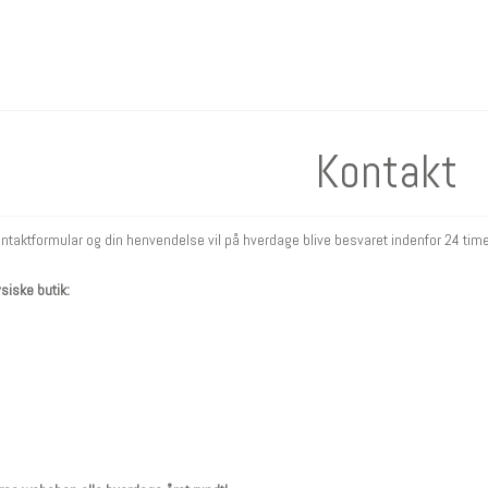
Kontakt
taktformular og din henvendelse vil på hverdage blive besvaret indenfor 24 time
ysiske butik: