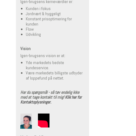
Igen-brugsens kerneværdier er:
Kunden i fokus
Jordnært & hyggeligt
Konstant prisoptimering for
kunden
Flow
Udvikling
Vision
Igen-brugsens vision er at:
Yde markedets bedste
kundeservice.
Være markedets billigste udbyder
af loppefund på nettet.
Har du spørgsmål - så tøv endelig ikke
med at tage kontakt til mig!
Klik her for
Kontaktoplysninger.