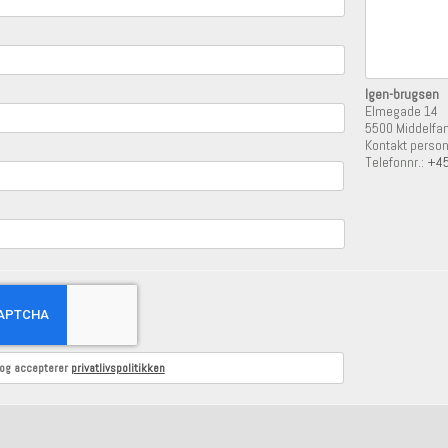
Igen-brugsen
Elmegade 14
5500 Middelfar
Kontakt perso
Telefonnr.:
+45
 og accepterer
privatlivspolitikken