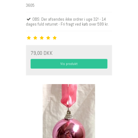
3605
OBS: Der afsendes ikke ordrer i uge 32! - 14
dages fuld returret - Fri fragt ved køb over 599 kr.
79,00 DKK
Vis produkt