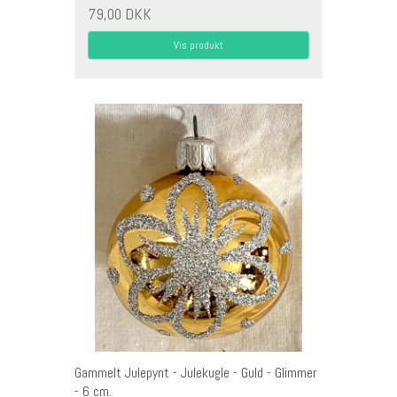
79,00 DKK
Vis produkt
Gammelt Julepynt - Julekugle - Guld - Glimmer
- 6 cm.