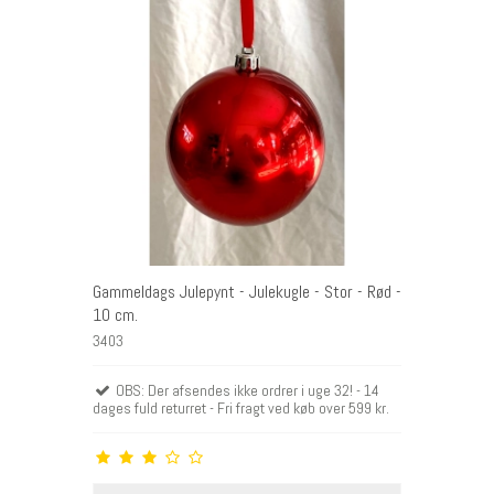
Gammeldags Julepynt - Julekugle - Stor - Rød -
10 cm.
3403
OBS: Der afsendes ikke ordrer i uge 32! - 14
dages fuld returret - Fri fragt ved køb over 599 kr.