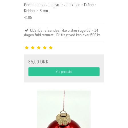
Gammeldags Julepynt - Julekugle - Dråbe -
Kobber - 6 cm.
4185
OBS: Der afsendes ikke ordrer i uge 32! - 14
dages fuld returret - Fri fragt ved køb over 599 kr.
85,00 DKK
Vis produkt