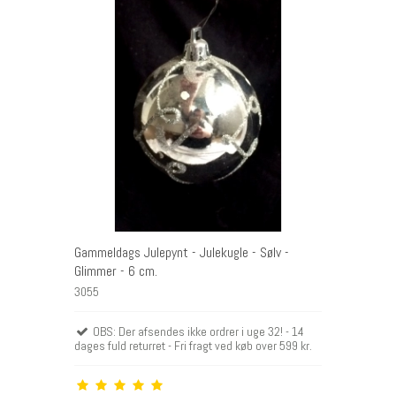
Gammeldags Julepynt - Julekugle - Sølv -
Glimmer - 6 cm.
3055
OBS: Der afsendes ikke ordrer i uge 32! - 14
dages fuld returret - Fri fragt ved køb over 599 kr.