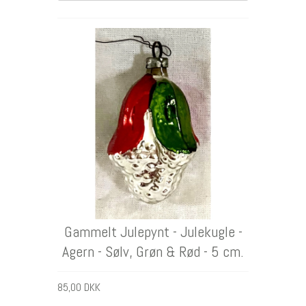
DKK
Gammelt Julepynt - Julekugle -
Agern - Sølv, Grøn & Rød - 5 cm.
85,00 DKK