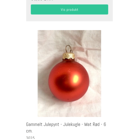
Vis produkt
Gammelt Julepynt - Julekugle - Mat Rød - 6
cm.
3015