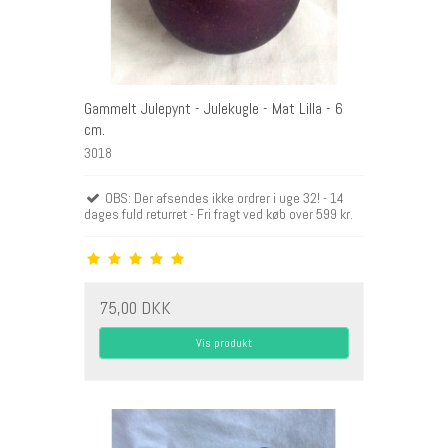
Gammelt Julepynt - Julekugle - Mat Lilla - 6
cm.
3018
OBS: Der afsendes ikke ordrer i uge 32! - 14
dages fuld returret - Fri fragt ved køb over 599 kr.
75,00 DKK
Vis produkt