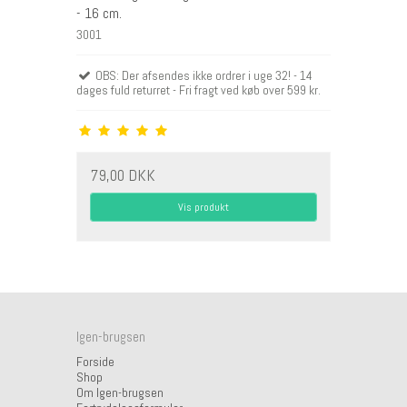
- 16 cm.
3001
OBS: Der afsendes ikke ordrer i uge 32! - 14
dages fuld returret - Fri fragt ved køb over 599 kr.
79,00 DKK
Vis produkt
Igen-brugsen
Forside
Shop
Om Igen-brugsen