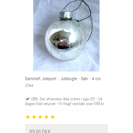
Gammelt Julepynt - Julekugle - Sølv - 4 cm.
3744
OBS: Der afsendes ikke ordrer i uge 32! - 14
dages fuld returret - Fri fragt ved køb over 599 kr.
69,00 DKK