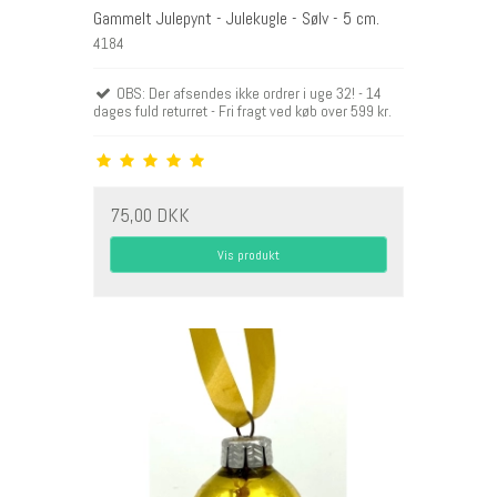
Gammelt Julepynt - Julekugle - Sølv - 5 cm.
4184
OBS: Der afsendes ikke ordrer i uge 32! - 14
dages fuld returret - Fri fragt ved køb over 599 kr.
75,00 DKK
Vis produkt