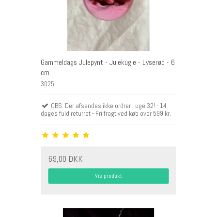
Gammeldags Julepynt - Julekugle - Lyserød - 6
cm.
3025
OBS: Der afsendes ikke ordrer i uge 32! - 14
dages fuld returret - Fri fragt ved køb over 599 kr.
69,00 DKK
Vis produkt