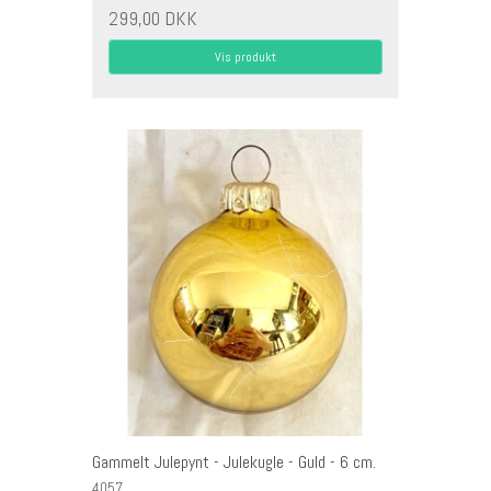
299,00 DKK
Vis produkt
Gammelt Julepynt - Julekugle - Guld - 6 cm.
4057