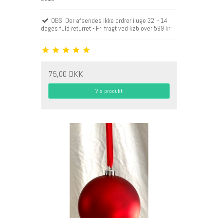
OBS: Der afsendes ikke ordrer i uge 32! - 14
dages fuld returret - Fri fragt ved køb over 599 kr.
75,00 DKK
Vis produkt