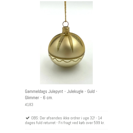
Gammeldags Julepynt - Julekugle - Guld -
Glimmer - 6 cm.
4183
OBS: Der afsendes ikke ordrer i uge 32! - 14
dages fuld returret - Fri fragt ved køb over 599 kr.