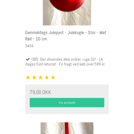
Gammeldags Julepynt - Julekugle - Stor - Mat
Rød - 10 cm.
3404
OBS: Der afsendes ikke ordrer i uge 32! - 14
dages fuld returret - Fri fragt ved køb over 599 kr.
79,00 DKK
Vis produkt