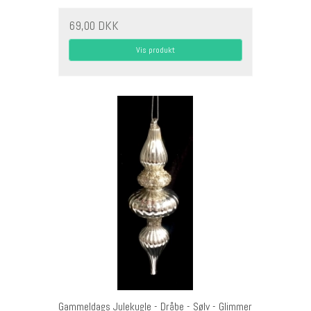
69,00 DKK
Vis produkt
Gammeldags Julekugle - Dråbe - Sølv - Glimmer