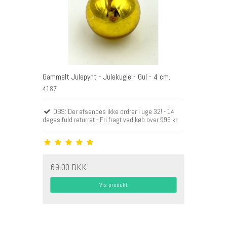
Gammelt Julepynt - Julekugle - Gul - 4 cm.
4187
OBS: Der afsendes ikke ordrer i uge 32! - 14
dages fuld returret - Fri fragt ved køb over 599 kr.
69,00 DKK
Vis produkt