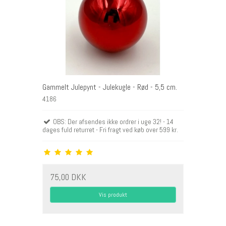
Gammelt Julepynt - Julekugle - Rød - 5,5 cm.
4186
OBS: Der afsendes ikke ordrer i uge 32! - 14
dages fuld returret - Fri fragt ved køb over 599 kr.
75,00 DKK
Vis produkt