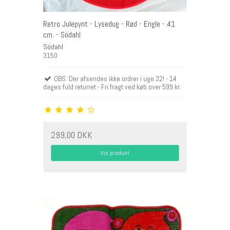
Retro Julepynt - Lysedug - Rød - Engle - 41
cm. - Södahl
Södahl
3150
OBS: Der afsendes ikke ordrer i uge 32! - 14
dages fuld returret - Fri fragt ved køb over 599 kr.
299,00 DKK
Vis produkt