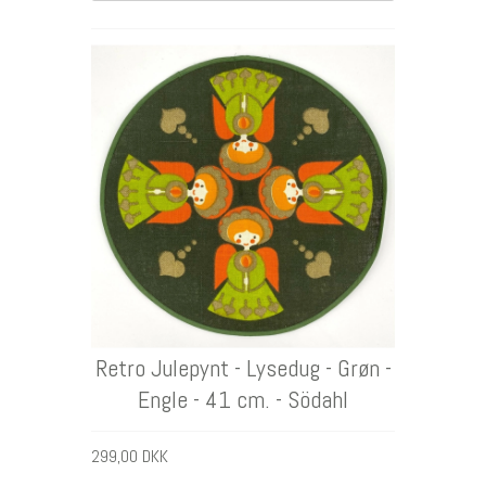
DKK
Retro Julepynt - Lysedug - Grøn -
Engle - 41 cm. - Södahl
299,00 DKK