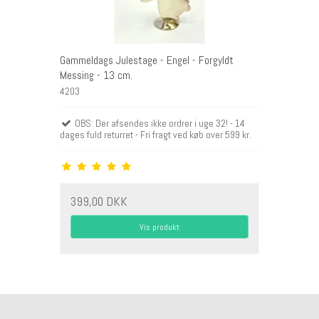
Gammeldags Julestage - Engel - Forgyldt
Messing - 13 cm.
4203
OBS: Der afsendes ikke ordrer i uge 32! - 14
dages fuld returret - Fri fragt ved køb over 599 kr.
399,00 DKK
Vis produkt