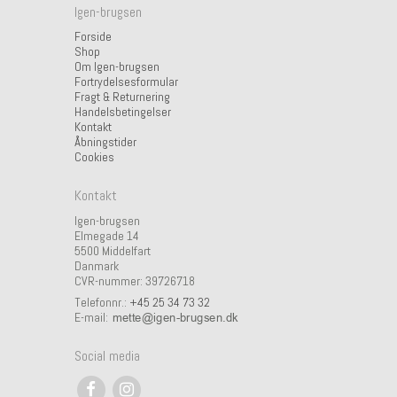
Igen-brugsen
Forside
Shop
Om Igen-brugsen
Fortrydelsesformular
Fragt & Returnering
Handelsbetingelser
Kontakt
Åbningstider
Cookies
Kontakt
Igen-brugsen
Elmegade 14
5500 Middelfart
Danmark
CVR-nummer: 39726718
Telefonnr.:
+45 25 34 73 32
E-mail
:
Social media