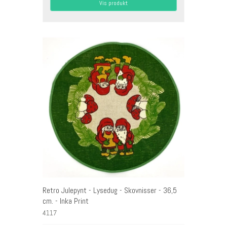
Vis produkt
Retro Julepynt - Lysedug - Skovnisser - 36,5
cm. - Inka Print
4117