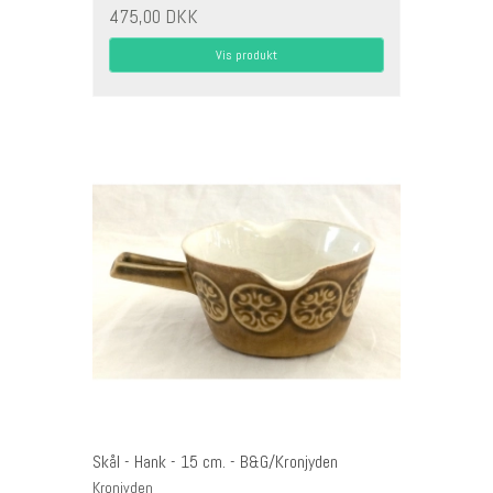
475,00 DKK
Vis produkt
Skål - Hank - 15 cm. - B&G/Kronjyden
Kronjyden