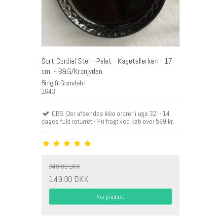
Sort Cordial Stel - Palet - Kagetallerken - 17
cm. - B&G/Kronjyden
Bing & Grøndahl
1643
OBS: Der afsendes ikke ordrer i uge 32! - 14
dages fuld returret - Fri fragt ved køb over 599 kr.
349,00 DKK
149,00 DKK
Vis produkt