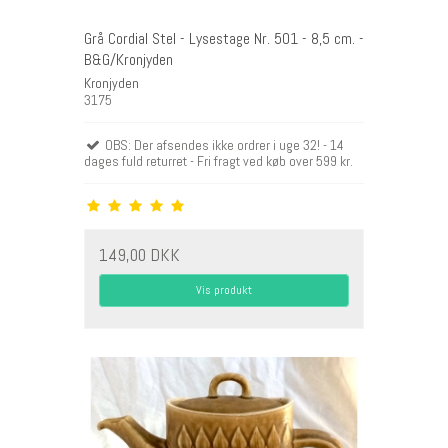
Grå Cordial Stel - Lysestage Nr. 501 - 8,5 cm. -
B&G/Kronjyden
Kronjyden
3175
OBS: Der afsendes ikke ordrer i uge 32! - 14
dages fuld returret - Fri fragt ved køb over 599 kr.
149,00 DKK
Vis produkt