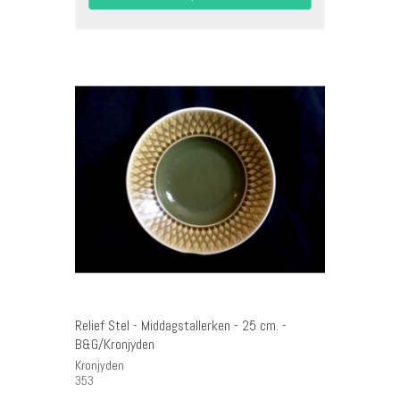
Relief Stel - Middagstallerken - 25 cm. -
B&G/Kronjyden
Kronjyden
353