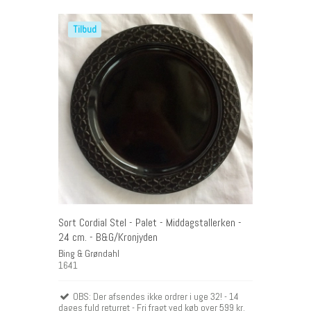
Tilbud
Sort Cordial Stel - Palet - Middagstallerken -
24 cm. - B&G/Kronjyden
Bing & Grøndahl
1641
OBS: Der afsendes ikke ordrer i uge 32! - 14
dages fuld returret - Fri fragt ved køb over 599 kr.