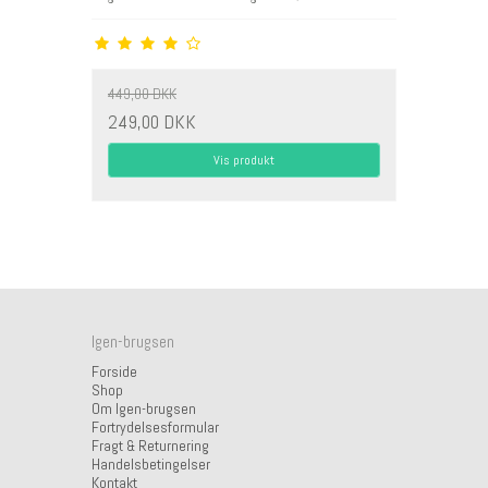
449,00 DKK
249,00 DKK
Vis produkt
Igen-brugsen
Forside
Shop
Om Igen-brugsen
Fortrydelsesformular
Fragt & Returnering
Handelsbetingelser
Kontakt