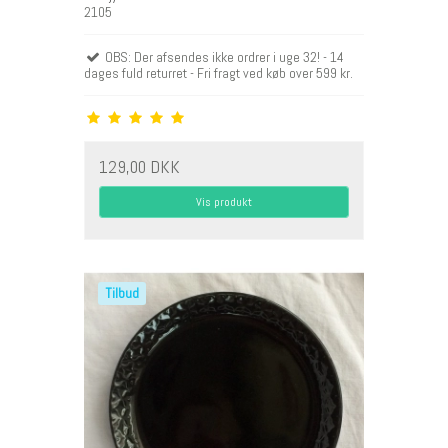
2105
OBS: Der afsendes ikke ordrer i uge 32! - 14
dages fuld returret - Fri fragt ved køb over 599 kr.
129,00 DKK
Vis produkt
Tilbud