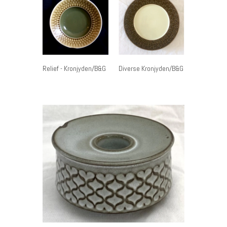
DKK
Relief - Kronjyden/B&G
Diverse Kronjyden/B&G