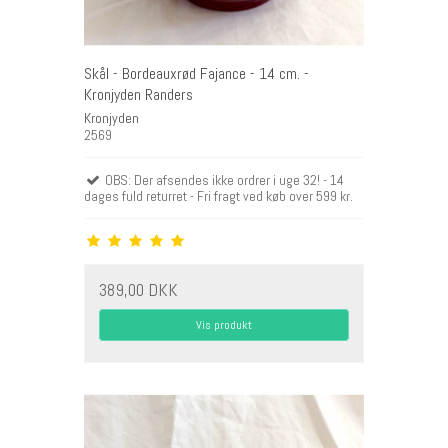
Skål - Bordeauxrød Fajance - 14 cm. -
Kronjyden Randers
Kronjyden
2569
OBS: Der afsendes ikke ordrer i uge 32! - 14
dages fuld returret - Fri fragt ved køb over 599 kr.
389,00 DKK
Vis produkt