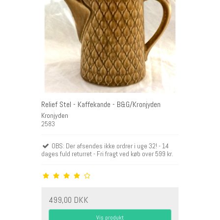
Relief Stel - Kaffekande - B&G/Kronjyden
Kronjyden
2583
OBS: Der afsendes ikke ordrer i uge 32! - 14
dages fuld returret - Fri fragt ved køb over 599 kr.
499,00 DKK
Vis produkt