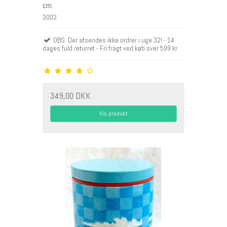
cm.
3003
OBS: Der afsendes ikke ordrer i uge 32! - 14
dages fuld returret - Fri fragt ved køb over 599 kr.
349,00 DKK
Vis produkt