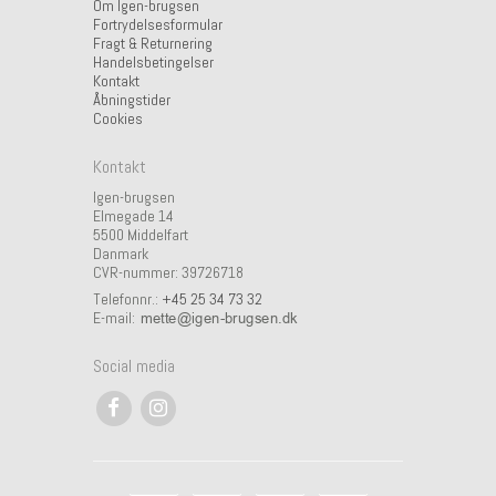
Om Igen-brugsen
Fortrydelsesformular
Fragt & Returnering
Handelsbetingelser
Kontakt
Åbningstider
Cookies
Kontakt
Igen-brugsen
Elmegade 14
5500 Middelfart
Danmark
CVR-nummer: 39726718
Telefonnr.:
+45 25 34 73 32
E-mail
:
Social media