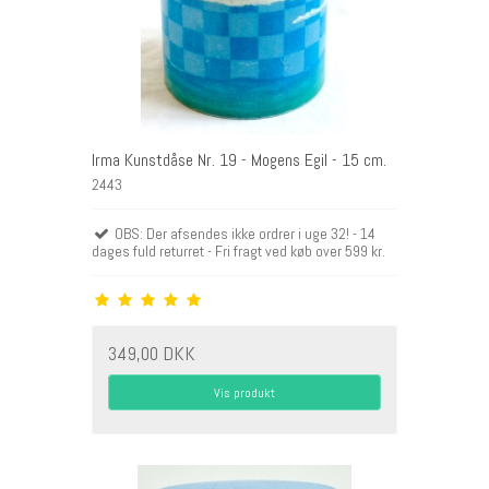
Irma Kunstdåse Nr. 19 - Mogens Egil - 15 cm.
2443
OBS: Der afsendes ikke ordrer i uge 32! - 14
dages fuld returret - Fri fragt ved køb over 599 kr.
349,00 DKK
Vis produkt