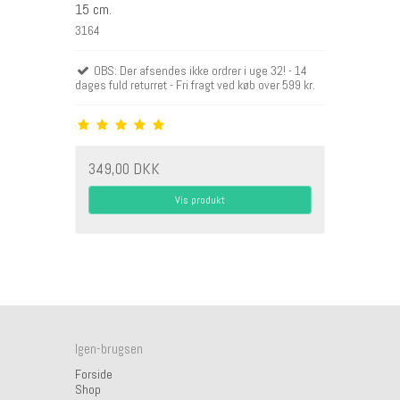
15 cm.
3164
OBS: Der afsendes ikke ordrer i uge 32! - 14
dages fuld returret - Fri fragt ved køb over 599 kr.
349,00 DKK
Vis produkt
Igen-brugsen
Forside
Shop