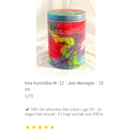
DKK
Irma Kunstdåse Nr. 12 - Jean Messagier - 15
cm.
1279
OBS: Der afsendes ikke ordrer i uge 32! - 14
dages fuld returret - Fri fragt ved køb over 599 kr.