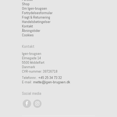
Shop
Om Igen-brugsen
Fortrydelsesformular
Fragt & Returnering
Handelsbetingelser
Kontakt
Åbningstider
Cookies
Kontakt
Igen-brugsen
Elmegade 14
5500 Middelfart
Danmark
CVR-nummer: 39726718
Telefonnr.:
+45 25 34 73 32
E-mail
:
Social media