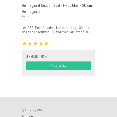
Holmegaard Cocoon Skål - Hvidt Glas - 20 cm.
Holmegaard
4282
OBS: Der afsendes ikke ordrer i uge 32! - 14
dages fuld returret - Fri fragt ved køb over 599 kr.
499,00 DKK
Vis produkt
Igen-brugsen
Forside