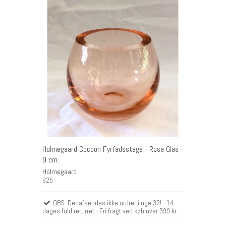
DKK
Holmegaard Cocoon Fyrfadsstage - Rosa Glas -
9 cm.
Holmegaard
925
OBS: Der afsendes ikke ordrer i uge 32! - 14
dages fuld returret - Fri fragt ved køb over 599 kr.