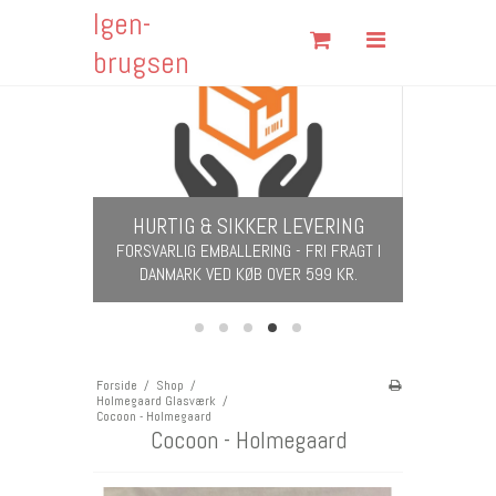
Igen-
Søg
brugsen
Forside
KITSCH &
Shop
Om Igen-brugsen
 I GAVE!
HURTIG & SIKKER LEVERING
Fortrydelsesformular
FOR 14 DAGE!
​​​​​​​FORSVARLIG EMBALLERING - FRI FRAGT I
DANMARK VED KØB OVER 599 KR.
Fragt & Returnering
Handelsbetingelser
Kontakt
Forside
/
Shop
/
Holmegaard Glasværk
/
Åbningstider
Cocoon - Holmegaard
Cocoon - Holmegaard
Cookies