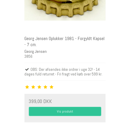
Georg Jensen Oplukker 1981 - Forgyldt Kapsel
- 7 cm.
Georg Jensen
3856
OBS: Der afsendes ikke ordrer i uge 32! - 14
dages fuld returret - Fri fragt ved køb over 599 kr.
399,00 DKK
Vis produkt