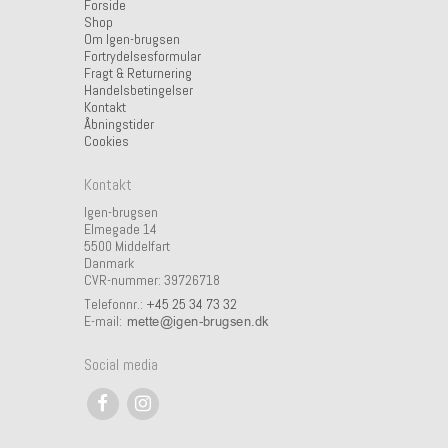
Forside
Shop
Om Igen-brugsen
Fortrydelsesformular
Fragt & Returnering
Handelsbetingelser
Kontakt
Åbningstider
Cookies
Kontakt
Igen-brugsen
Elmegade 14
5500 Middelfart
Danmark
CVR-nummer: 39726718
Telefonnr.:
+45 25 34 73 32
E-mail
:
Social media