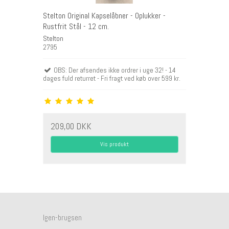
Stelton Original Kapselåbner - Oplukker -
Rustfrit Stål - 12 cm.
Stelton
2795
OBS: Der afsendes ikke ordrer i uge 32! - 14
dages fuld returret - Fri fragt ved køb over 599 kr.
209,00 DKK
Vis produkt
Igen-brugsen