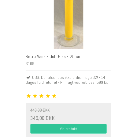
Retro Vase - Gult Glas - 25 cm.
3109
OBS: Der afsendes ikke ordrer i uge 32! - 14
dages fuld returret - Fri fragt ved køb over 599 kr.
449,00 DKK
349,00 DKK
Vis produkt