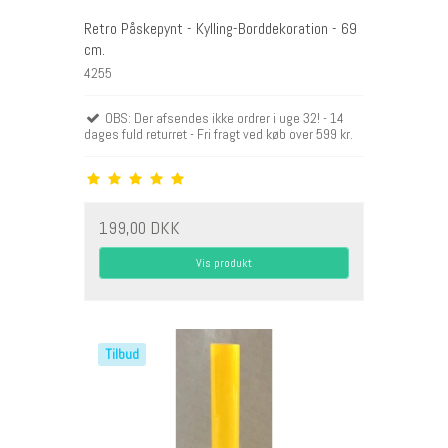
Retro Påskepynt - Kylling-Borddekoration - 69
cm.
4255
OBS: Der afsendes ikke ordrer i uge 32! - 14
dages fuld returret - Fri fragt ved køb over 599 kr.
199,00 DKK
Vis produkt
Tilbud