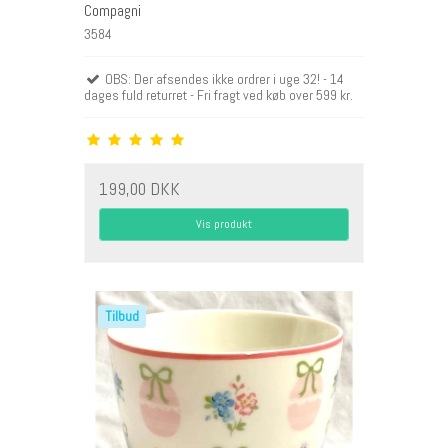
Compagni
3584
OBS: Der afsendes ikke ordrer i uge 32! - 14
dages fuld returret - Fri fragt ved køb over 599 kr.
199,00 DKK
Vis produkt
Tilbud