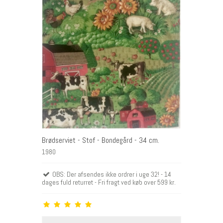
DKK
Brødserviet - Stof - Bondegård - 34 cm.
1980
OBS: Der afsendes ikke ordrer i uge 32! - 14
dages fuld returret - Fri fragt ved køb over 599 kr.