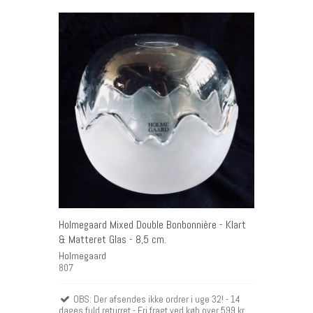
Holmegaard Mixed Double Bonbonnière - Klart
& Matteret Glas - 8,5 cm.
Holmegaard
807
OBS: Der afsendes ikke ordrer i uge 32! - 14
dages fuld returret - Fri fragt ved køb over 599 kr.