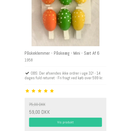
Påskeklemmer - Påskeæg - Mini - Sæt Af 6
1958
OBS: Der afsendes ikke ordrer i uge 32! - 14
dages fuld returret - Fri fragt ved køb over 599 kr.
75,00 DKK
59,00 DKK
Vis produkt