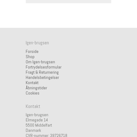
Igen-brugsen
Forside
Shop
Om Igen-brugsen
Fortrydelsesformular
Fragt & Returnering
Handelsbetingelser
Kontakt
Åbningstider
Cookies
Kontakt
Igen-brugsen
Elmegade 14
5500 Middelfart
Danmark
CVR-nummer: 39726718