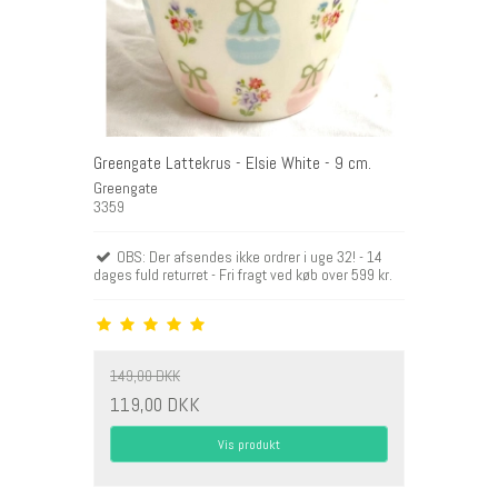
Greengate Lattekrus - Elsie White - 9 cm.
Greengate
3359
OBS: Der afsendes ikke ordrer i uge 32! - 14
dages fuld returret - Fri fragt ved køb over 599 kr.
149,00 DKK
119,00 DKK
Vis produkt