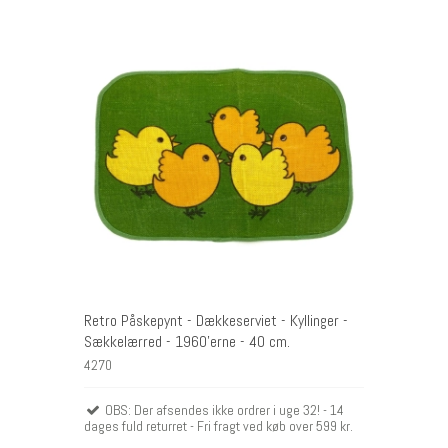
Retro Påskepynt - Dækkeserviet - Kyllinger -
Sækkelærred - 1960'erne - 40 cm.
4270
OBS: Der afsendes ikke ordrer i uge 32! - 14
dages fuld returret - Fri fragt ved køb over 599 kr.