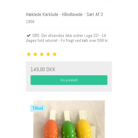
Hæklede Karklude - Håndlavede - Sæt Af 3
1956
OBS: Der afsendes ikke ordrer i uge 32! - 14
dages fuld returret - Fri fragt ved køb over 599 kr.
149,00 DKK
Vis produkt
Tilbud