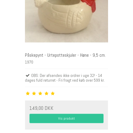
Påskepynt - Urtepotteskjuler - Høne - 9,5 cm.
1970
OBS: Der afsendes ikke ordrer i uge 32! - 14
dages fuld returret - Fri fragt ved køb over 599 kr.
149,00 DKK
Vis produkt