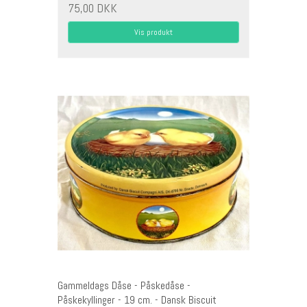
75,00 DKK
Vis produkt
Gammeldags Dåse - Påskedåse -
Påskekyllinger - 19 cm. - Dansk Biscuit