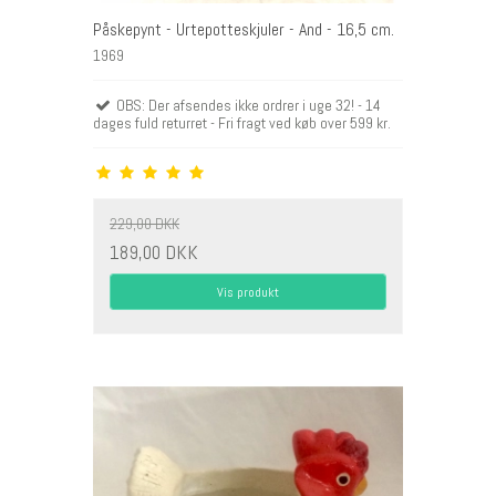
Påskepynt - Urtepotteskjuler - And - 16,5 cm.
1969
OBS: Der afsendes ikke ordrer i uge 32! - 14
dages fuld returret - Fri fragt ved køb over 599 kr.
229,00 DKK
189,00 DKK
Vis produkt