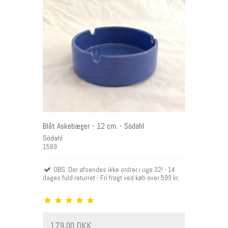
Blåt Askebæger - 12 cm. - Södahl
Södahl
1589
OBS: Der afsendes ikke ordrer i uge 32! - 14
dages fuld returret - Fri fragt ved køb over 599 kr.
179,00 DKK