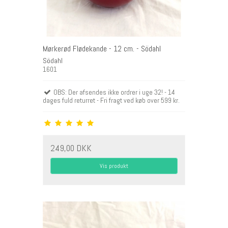
Mørkerød Flødekande - 12 cm. - Södahl
Södahl
1601
OBS: Der afsendes ikke ordrer i uge 32! - 14
dages fuld returret - Fri fragt ved køb over 599 kr.
249,00 DKK
Vis produkt