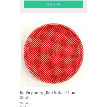
Vis produkt
Rød Forglemmigej Rund Bakke - 31 cm. -
Södahl
Södahl