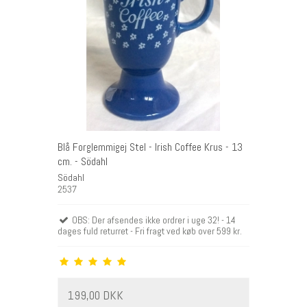
Blå Forglemmigej Stel - Irish Coffee Krus - 13
cm. - Södahl
Södahl
2537
OBS: Der afsendes ikke ordrer i uge 32! - 14
dages fuld returret - Fri fragt ved køb over 599 kr.
199,00 DKK