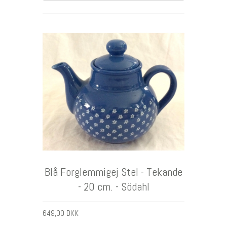
DKK
Blå Forglemmigej Stel - Tekande
- 20 cm. - Södahl
649,00 DKK