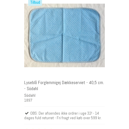
Tilbud
Lyseblå Forglemmigej Dækkeserviet - 40,5 cm.
- Södahl
Södahl
1897
OBS: Der afsendes ikke ordrer i uge 32! - 14
dages fuld returret - Fri fragt ved køb over 599 kr.