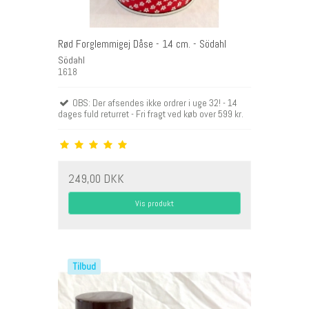
Rød Forglemmigej Dåse - 14 cm. - Södahl
Södahl
1618
OBS: Der afsendes ikke ordrer i uge 32! - 14
dages fuld returret - Fri fragt ved køb over 599 kr.
249,00 DKK
Vis produkt
Tilbud