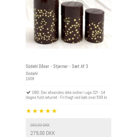
Södahl Dåser - Stjerner - Sæt Af 3
Södahl
1608
OBS: Der afsendes ikke ordrer i uge 32! - 14
dages fuld returret - Fri fragt ved køb over 599 kr.
369,00 DKK
279,00 DKK