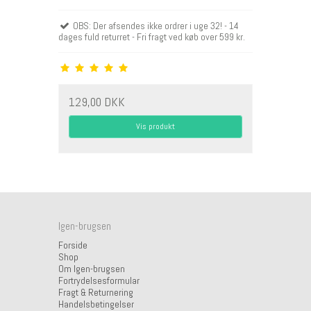
OBS: Der afsendes ikke ordrer i uge 32! - 14
dages fuld returret - Fri fragt ved køb over 599 kr.
129,00 DKK
Vis produkt
Igen-brugsen
Forside
Shop
Om Igen-brugsen
Fortrydelsesformular
Fragt & Returnering
Handelsbetingelser