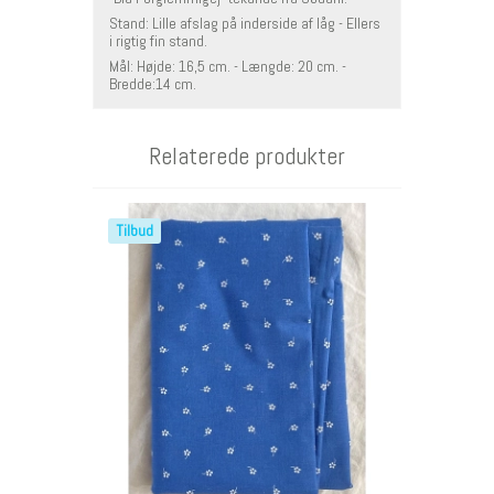
Stand: Lille afslag på inderside af låg - Ellers
i rigtig fin stand.
Mål: Højde: 16,5 cm. - Længde: 20 cm. -
Bredde:14 cm.
Relaterede produkter
Tilbud