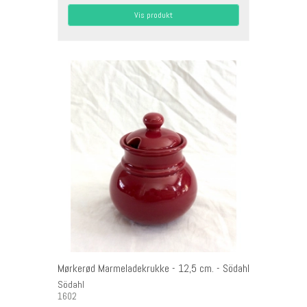
Vis produkt
Mørkerød Marmeladekrukke - 12,5 cm. - Södahl
Södahl
1602