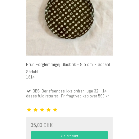
Brun Forglemmigej Glasbrik - 9,5 cm. - Södahl
Södahl
1814
OBS: Der afsendes ikke ordrer i uge 32! - 14
dages fuld returret - Fri fragt ved køb over 599 kr.
35,00 DKK
Vis produkt