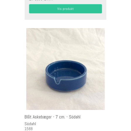
Vis produkt
Blåt Askebæger - 7 cm. - Södahl
Södahl
1588