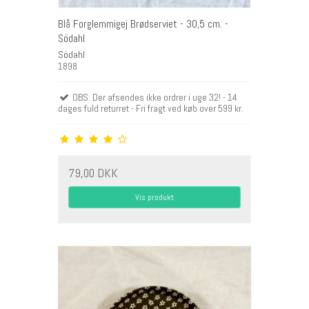
Blå Forglemmigej Brødserviet - 30,5 cm. -
Södahl
Södahl
1898
OBS: Der afsendes ikke ordrer i uge 32! - 14
dages fuld returret - Fri fragt ved køb over 599 kr.
79,00 DKK
Vis produkt