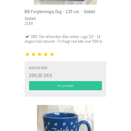
Blå Forglemmigej Dug - 135 cm. - Södahl
Södahl
3149
OBS: Der afsendes ikke ordrer i uge 32! - 14
dages fuld returret - Fri fragt ved køb over 599 kr.
499,00 DKK
399,00 DKK
Vis produkt