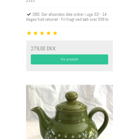
2315
OBS: Der afsendes ikke ordrer i uge 32! - 14
dages fuld returret - Fri fragt ved køb over 599 kr.
279,00 DKK
Vis produkt