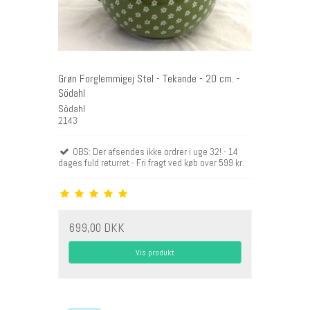
Grøn Forglemmigej Stel - Tekande - 20 cm. -
Södahl
Södahl
2143
OBS: Der afsendes ikke ordrer i uge 32! - 14
dages fuld returret - Fri fragt ved køb over 599 kr.
699,00 DKK
Vis produkt