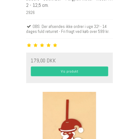
2 - 12,5 cm.
2926
OBS: Der afsendes ikke ordrer i uge 32! - 14
dages fuld returret - Fri fragt ved køb over 599 kr.
179,00 DKK
Vis produkt