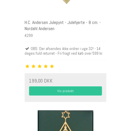
H.C. Andersen Julepynt - Julehjerte - 8 cm. -
Nordahl Andersen
4299
OBS: Der afsendes ikke ordrer i uge 32! - 14
dages fuld returret - Fri fragt ved køb over 599 kr.
199,00 DKK
Vis produkt