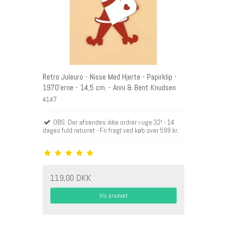
Retro Juleuro - Nisse Med Hjerte - Papirklip -
1970'erne - 14,5 cm. - Anni & Bent Knudsen
4147
OBS: Der afsendes ikke ordrer i uge 32! - 14
dages fuld returret - Fri fragt ved køb over 599 kr.
119,00 DKK
Vis produkt