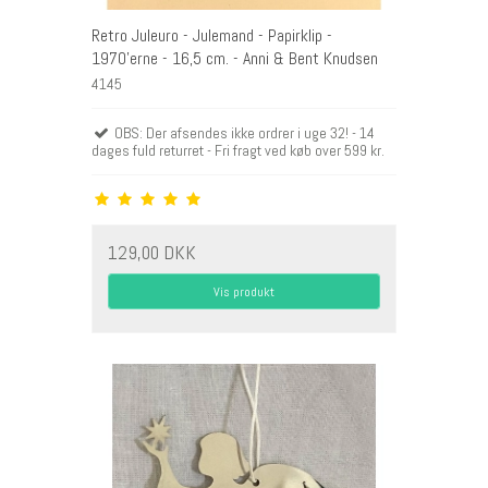
Retro Juleuro - Julemand - Papirklip -
1970'erne - 16,5 cm. - Anni & Bent Knudsen
4145
OBS: Der afsendes ikke ordrer i uge 32! - 14
dages fuld returret - Fri fragt ved køb over 599 kr.
129,00 DKK
Vis produkt