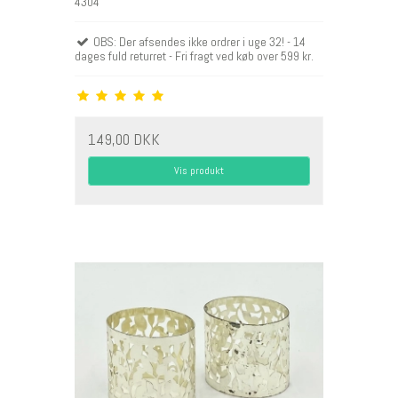
4304
OBS: Der afsendes ikke ordrer i uge 32! - 14
dages fuld returret - Fri fragt ved køb over 599 kr.
149,00 DKK
Vis produkt