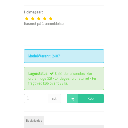
Holmegaard
Baseret på
1
anmeldelse
Model/Varenr.:
2407
Lagerstatus:
OBS: Der afsendes ikke
ordrer i uge 32! - 14 dages fuld returret - Fri
fragt ved køb over 599 kr.
stk.
Køb
Beskrivelse