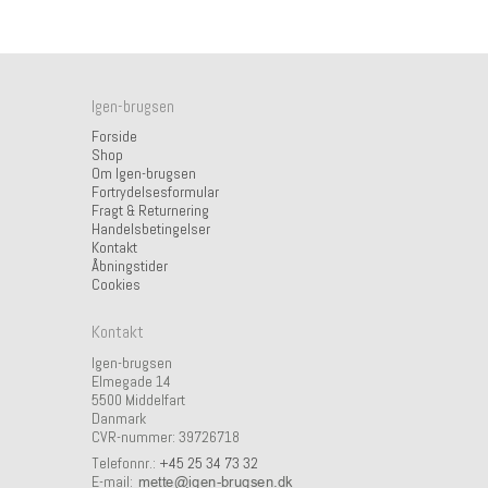
Igen-brugsen
Forside
Shop
Om Igen-brugsen
Fortrydelsesformular
Fragt & Returnering
Handelsbetingelser
Kontakt
Åbningstider
Cookies
Kontakt
Igen-brugsen
Elmegade 14
5500 Middelfart
Danmark
CVR-nummer: 39726718
Telefonnr.:
+45 25 34 73 32
E-mail
: