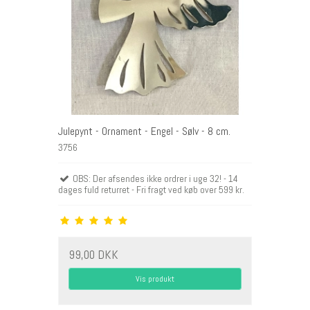
Julepynt - Ornament - Engel - Sølv - 8 cm.
3756
OBS: Der afsendes ikke ordrer i uge 32! - 14
dages fuld returret - Fri fragt ved køb over 599 kr.
99,00 DKK
Vis produkt