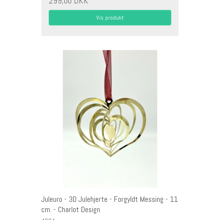
299,00 DKK
Vis produkt
Juleuro - 3D Julehjerte - Forgyldt Messing - 11
cm. - Charlot Design