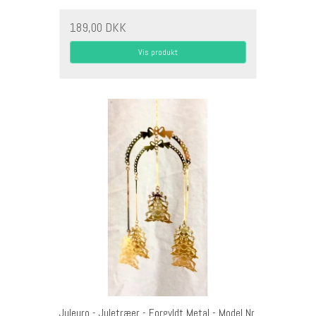
189,00 DKK
Vis produkt
Juleuro - Juletræer - Forgyldt Metal - Model Nr.