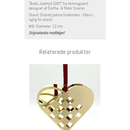
"Årets Julefryd 2007" fra Holmegaard -
designet af Dorthe -& Peter Svarrer.
Stand: Diskret patina forefindes - Ellers i
rigtig fin stand.
Mål: Diameter: 12 cm.
Originalæske medfølger!
Relaterede produkter