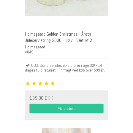
Holmegaard Golden Christmas - Årets
Juleservietring 2006 - Sølv - Sæt Af 2
Holmegaard
4049
OBS: Der afsendes ikke ordrer i uge 32! - 14
dages fuld returret - Fri fragt ved køb over 599 kr.
199,00 DKK
Vis produkt